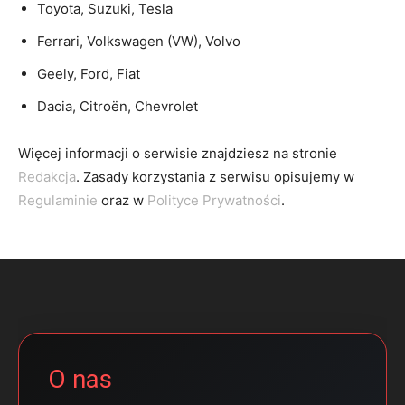
Toyota, Suzuki, Tesla
Ferrari, Volkswagen (VW), Volvo
Geely, Ford, Fiat
Dacia, Citroën, Chevrolet
Więcej informacji o serwisie znajdziesz na stronie
Redakcja
. Zasady korzystania z serwisu opisujemy w
Regulaminie
oraz w
Polityce Prywatności
.
O nas