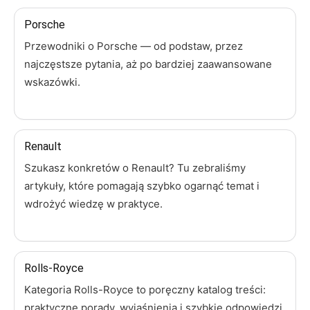
Porsche
Przewodniki o Porsche — od podstaw, przez
najczęstsze pytania, aż po bardziej zaawansowane
wskazówki.
Renault
Szukasz konkretów o Renault? Tu zebraliśmy
artykuły, które pomagają szybko ogarnąć temat i
wdrożyć wiedzę w praktyce.
Rolls-Royce
Kategoria Rolls-Royce to poręczny katalog treści:
praktyczne porady, wyjaśnienia i szybkie odpowiedzi.