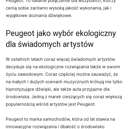
‌Peugeot. To idealne połączenie dla wszystkich, którzy
cenią sobie zarówno wysoką jakość wykonania, jak i
wyjątkowe doznania dźwiękowe.
Peugeot ‍jako wybór ekologiczny
dla świadomych artystów
W ostatnich latach coraz więcej świadomych artystów
decyduje się na ekologiczne rozwiązania ⁤także w swoim
życiu zawodowym. Coraz częściej można zauważyć, że
⁤na ‍małych i dużych scenach muzycznych królują nie tylko
hipnotyzujące dźwięki, ale także auta przyjazne dla
środowiska. Jedną z marek cieszących się coraz większą
popularnością wśród artystów jest Peugeot.
Peugeot to marka samochodów, która ​od lat stawia na
innowacyjne rozwiązania i dbałość o środowisko