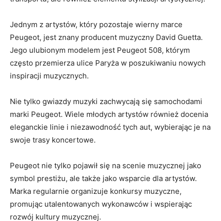
Jednym z artystów, który pozostaje wierny marce
Peugeot, jest znany producent muzyczny David‌ Guetta.
Jego ulubionym modelem jest Peugeot 508, ⁣którym
często przemierza ‌ulice Paryża w poszukiwaniu nowych
inspiracji muzycznych.
Nie tylko⁤ gwiazdy muzyki ⁤zachwycają ‍się samochodami
marki Peugeot. Wiele młodych​ artystów również docenia
eleganckie linie i niezawodność tych aut, wybierając je na
swoje trasy koncertowe.
Peugeot nie tylko pojawił się na scenie muzycznej jako
symbol prestiżu, ale⁢ także jako wsparcie dla artystów.
Marka regularnie organizuje konkursy muzyczne,
promując utalentowanych wykonawców i wspierając
rozwój kultury muzycznej.