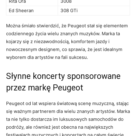
Rita Ora
3008
Ed Sheeran
308 GTi
Można śmiało stwierdzić, że Peugeot stał się elementem
codziennego życia wielu znanych muzyków. Marka ta
kojarzy się z niezawodnością, komfortem jazdy i
nowoczesnym designem, co ​sprawia, że jest idealnym
wyborem dla artystów na fali sukcesu.
Słynne koncerty sponsorowane
przez markę ⁣Peugeot
Peugeot od lat wspiera światową scenę muzyczną, stając
się ważnym partnerem dla ⁢wielu znanych artystów. Marka
ta nie tylko dostarcza im luksusowych samochodów do
⁣podróży, ale również jest ⁤obecna ⁤na największych
festiwalach muzycznych i koncertach na ⁤całym świecie.