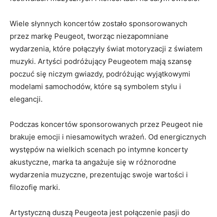
Wiele słynnych koncertów zostało sponsorowanych
przez markę Peugeot, tworząc niezapomniane
wydarzenia, ‌które połączyły⁢ świat motoryzacji z światem⁤
muzyki. Artyści podróżujący Peugeotem mają szansę
poczuć się niczym gwiazdy, podróżując wyjątkowymi
modelami samochodów, które są symbolem stylu i
elegancji.
Podczas koncertów sponsorowanych przez Peugeot nie‍
brakuje emocji i niesamowitych wrażeń. Od energicznych
występów na wielkich scenach po intymne koncerty
akustyczne, ‍marka ta angażuje się w różnorodne
wydarzenia muzyczne, prezentując swoje wartości i
filozofię marki.
Artystyczną duszą Peugeota jest połączenie pasji do