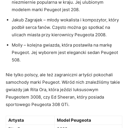
niezmiernie popularna w kraju. ⁣Jej ulubionym
modelem ‌marki Peugeot jest 208.
Jakub Zagrajek – młody wokalista i kompozytor, który
podbił serca fanów. Często można go spotkać na
ulicach miasta przy kierownicy Peugeota 2008.
Molly – kolejna gwiazda,‌ która postawiła na markę
Peugeot.⁤ Jej wyborem jest elegancki sedan Peugeot
508.
Nie tylko polscy, ale też zagraniczni artyści pokochali
samochody marki Peugeot. Wśród nich znaleźliśmy ‌takie
gwiazdy jak Rita Ora, która jeździ luksusowym
Peugeotem 3008, czy Ed Sheeran, który posiada
sportowego Peugeota 308 GTi.
Artysta
Model Peugeota