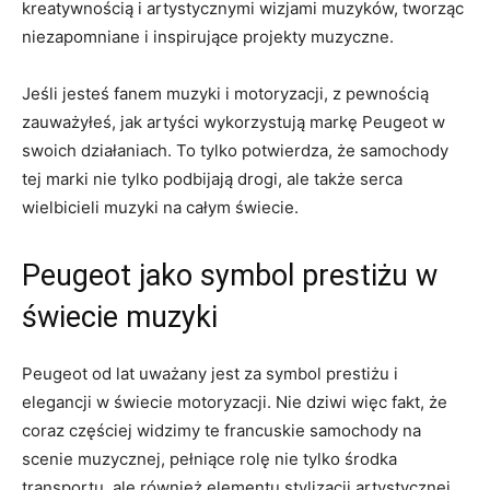
kreatywnością i artystycznymi wizjami muzyków, tworząc
niezapomniane i inspirujące⁣ projekty muzyczne.
Jeśli jesteś fanem muzyki i motoryzacji, z pewnością
zauważyłeś, jak artyści ⁣wykorzystują ​markę Peugeot w
swoich działaniach. ‌To tylko potwierdza, że samochody
tej marki nie tylko podbijają drogi, ale także serca
wielbicieli muzyki na całym świecie.
Peugeot jako symbol prestiżu w
świecie muzyki
Peugeot od lat uważany jest za symbol prestiżu i
elegancji w świecie motoryzacji. Nie dziwi więc‍ fakt,​ że
coraz częściej widzimy⁣ te francuskie samochody na
scenie⁢ muzycznej, pełniące rolę nie tylko środka
transportu, ale również⁣ elementu stylizacji artystycznej.