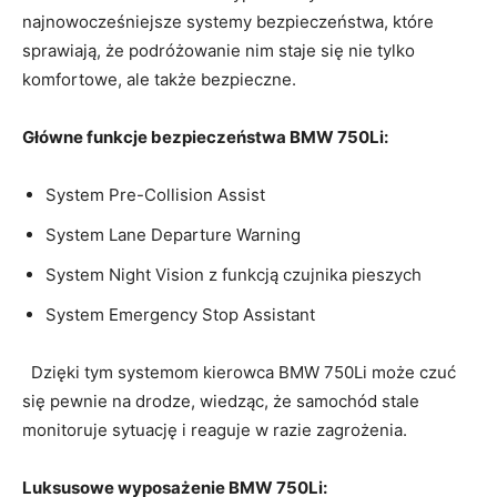
najnowocześniejsze ⁢systemy bezpieczeństwa, które
sprawiają, że​ podróżowanie ‌nim staje się ‍nie tylko
komfortowe, ale także bezpieczne.
Główne‌ funkcje bezpieczeństwa BMW 750Li:
System Pre-Collision Assist
System Lane Departure⁣ Warning
System Night‌ Vision z funkcją czujnika pieszych
System⁤ Emergency Stop Assistant
⁤ ⁤ Dzięki tym systemom kierowca BMW 750Li może ⁢czuć
‌się pewnie⁢ na drodze, wiedząc, że samochód​ stale
⁣monitoruje sytuację⁤ i reaguje ⁤w razie zagrożenia.
Luksusowe ‌wyposażenie BMW 750Li: