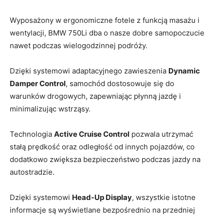
Wyposażony ​w ergonomiczne fotele⁤ z funkcją masażu i
wentylacji, BMW 750Li dba o nasze dobre ‍samopoczucie​
nawet ‍podczas wielogodzinnej‍ podróży.
Dzięki systemowi adaptacyjnego⁢ zawieszenia
Dynamic
Damper ​Control
, samochód dostosowuje się do
warunków drogowych,​ zapewniając płynną jazdę i
minimalizując ​wstrząsy.
Technologia
Active‌ Cruise⁢ Control
pozwala utrzymać
stałą prędkość ⁢oraz⁤ odległość od innych‍ pojazdów, ​co
dodatkowo‍ zwiększa bezpieczeństwo podczas jazdy na
autostradzie.
Dzięki systemowi
Head-Up Display
, wszystkie istotne​
informacje są⁢ wyświetlane‌ bezpośrednio na przedniej