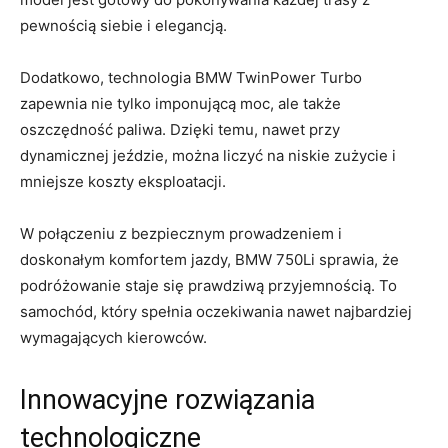
⁣pewnością siebie i⁤ elegancją.
Dodatkowo, technologia BMW TwinPower Turbo⁢
zapewnia ‌nie tylko ‍imponującą moc, ale także
oszczędność paliwa.‍ Dzięki temu,⁤ nawet przy
dynamicznej jeździe, można‍ liczyć na⁣ niskie zużycie ⁢i
⁤mniejsze ‌koszty ⁤eksploatacji.
W połączeniu z bezpiecznym prowadzeniem i
⁢doskonałym ‍komfortem jazdy, BMW 750Li sprawia, że
podróżowanie staje się prawdziwą przyjemnością. To
samochód, który spełnia ‍oczekiwania nawet najbardziej
wymagających kierowców.
Innowacyjne rozwiązania
technologiczne