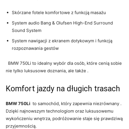
Skórzane fotele komfortowe z​ funkcją‍ masażu
System audio Bang⁣ &⁤ Olufsen‌ High-End ⁢Surround
‌Sound System
System nawigacji z ekranem dotykowym i funkcją
rozpoznawania gestów
⁢ ⁢ BMW 750Li to idealny wybór dla osób,‌ które ⁢cenią sobie‍
nie tylko​ luksusowe doznania,​ ale także .
Komfort jazdy​ na​ długich trasach
BMW ⁣750Li
​ to​ samochód, który zapewnia‌ niezrównany .
Dzięki najnowszym technologiom oraz luksusowemu
wykończeniu wnętrza, podróżowanie staje się ‌prawdziwą
przyjemnością.