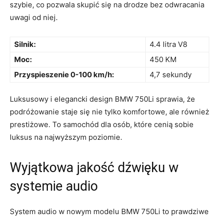
szybie,⁢ co pozwala ​skupić się na ‍drodze bez odwracania
uwagi od niej.
Silnik:
4.4 litra V8
Moc:
450 KM
Przyspieszenie​ 0-100 km/h:
4,7 sekundy
Luksusowy i elegancki design BMW 750Li sprawia, że
⁤podróżowanie ​staje się⁤ nie tylko komfortowe, ale również⁣
prestiżowe. To⁤ samochód dla osób, które cenią sobie
luksus na ​najwyższym poziomie.
Wyjątkowa jakość dźwięku ⁢w
⁣systemie audio
System‍ audio w⁤ nowym modelu BMW 750Li ⁣to prawdziwe