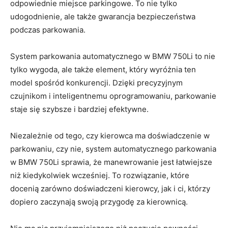
odpowiednie miejsce parkingowe. To nie tylko
udogodnienie,‍ ale ​także gwarancja bezpieczeństwa
podczas parkowania.
System parkowania automatycznego​ w BMW 750Li to ‌nie
⁤tylko wygoda, ‍ale także element, który wyróżnia⁤ ten
⁣model ⁤spośród konkurencji. Dzięki precyzyjnym
⁢czujnikom i inteligentnemu oprogramowaniu, parkowanie​
staje się szybsze‍ i bardziej efektywne.
Niezależnie od ⁤tego, czy ⁤kierowca​ ma ‌doświadczenie w
parkowaniu, ‌czy⁤ nie,⁣ system automatycznego parkowania
w BMW ⁤750Li sprawia, że manewrowanie jest ‌łatwiejsze
niż kiedykolwiek wcześniej. To rozwiązanie, ‍które
docenią⁤ zarówno doświadczeni kierowcy, jak⁤ i ci, którzy ​
dopiero zaczynają swoją ⁤przygodę za kierownicą.