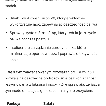
modelu:
Silnik TwinPower ‍Turbo ‍V8, który efektywnie
wykorzystuje‌ moc,‍ zapewniając oszczędność paliwa
Sprawny system Start-Stop, który ‍redukuje zużycie
paliwa podczas ⁤postoju
Inteligentne zarządzanie aerodynamiką,‍ które
minimalizuje opór powietrza i ‍poprawia efektywność⁢
spalania
Dzięki ⁣tym zaawansowanym rozwiązaniom, BMW 750Li‌
pozwala na ⁤oszczędne⁤ podróżowanie bez⁤ konieczności⁤
rezygnowania z ‍luksusu i ‌mocy, które ‍sprawiają,‌ że jazda
tym modelem staje się⁤ niezapomnianym przeżyciem.
Funkcja
Zalety