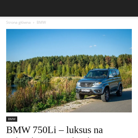
Strona główna
BMW
BMW
BMW 750Li – luksus na