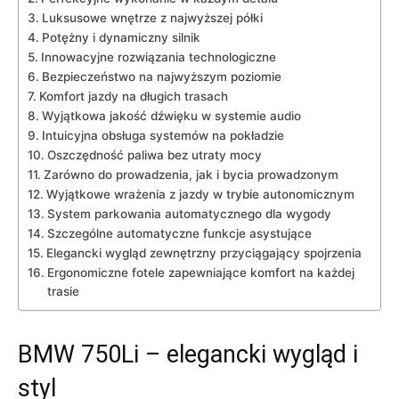
Luksusowe ‍wnętrze z ⁤najwyższej półki
Potężny⁣ i dynamiczny silnik
Innowacyjne rozwiązania technologiczne
Bezpieczeństwo na najwyższym poziomie
Komfort jazdy​ na​ długich trasach
Wyjątkowa jakość dźwięku ⁢w ⁣systemie audio
Intuicyjna ⁣obsługa systemów na pokładzie
Oszczędność paliwa bez ​utraty mocy
Zarówno do prowadzenia, jak i​ bycia​ prowadzonym
Wyjątkowe​ wrażenia z jazdy ‍w trybie autonomicznym
System‍ parkowania automatycznego ​dla wygody
Szczególne automatyczne ‌funkcje asystujące
Elegancki wygląd zewnętrzny przyciągający spojrzenia
Ergonomiczne fotele zapewniające ⁤komfort na każdej
‍trasie
BMW ⁣750Li‍ – elegancki wygląd i
styl