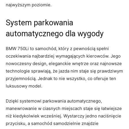
najwyższym poziomie.
System‍ parkowania
automatycznego ​dla wygody
BMW ⁣750Li to samochód, który‌ z pewnością ​spełni
oczekiwania najbardziej⁢ wymagających kierowców. ⁤Jego
nowoczesny design, eleganckie wnętrze oraz najnowsze
technologie sprawiają, że jazda ‍nim ‍staje się prawdziwym
przyjemnością. Jednak to nie wszystko, co oferuje ten
luksusowy⁤ model.
Dzięki systemowi ‍parkowania ⁢automatycznego,
manewrowanie w ciasnych miejscach ⁢staje się⁣ łatwiejsze
niż kiedykolwiek wcześniej. ⁤Wystarczy ⁣jedno naciśnięcie
‌przycisku, a⁢ samochód samodzielnie znajdzie